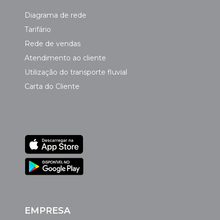
Diagrama de rede
Tarifário
Rede de vendas
Atendimento ao cliente
Utilização do transporte fluvial
Carta do Cliente
EMPRESA