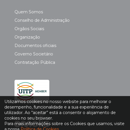
Quem Somos
Conselho de Administração
Orgãos Sociais
Organização
Documentos oficiais
Governo Societário
Contratação Pública
Utilizamos cookies no nosso website para melhorar o
desempenho, funcionalidade e a sua experiência de
utilizador. Ao “aceitar” está a consentir o alojamento de
cookies no seu browser.
Para mais informações sobre os Cookies que usamos, visite
a nossa
Política de Cookies