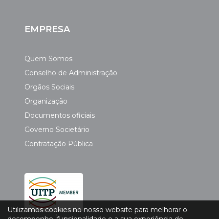
EMPRESA
Quem Somos
Conselho de Administração
Orgãos Sociais
Organização
Documentos oficiais
Governo Societário
Contratação Pública
Utilizamos cookies no nosso website para melhorar o