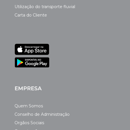
Utilização do transporte fluvial
Carta do Cliente
EMPRESA
Quem Somos
Conselho de Administração
Orgãos Sociais