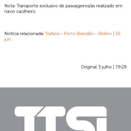
Nota: Transporte exclusivo de passageiros/as realizado em
navio cacilheiro.
Notícia relacionada:
Trafaria – Porto Brandão – Belém | 26
jun.
Original: 3 julho | 11h29