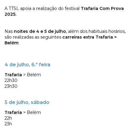
A TTSL apoia a realização do festival
Trafaria Com Prova
2025.
Nas
noites de 4 e 5 de julho
, além dos habituais horários,
são realizadas as seguintes
carreiras extra Trafaria >
Belém
:
4 de julho, 6.ª feira
Trafaria
> Belém
22h30
23h30
5 de julho, sábado
Trafaria
> Belém
22h
23h