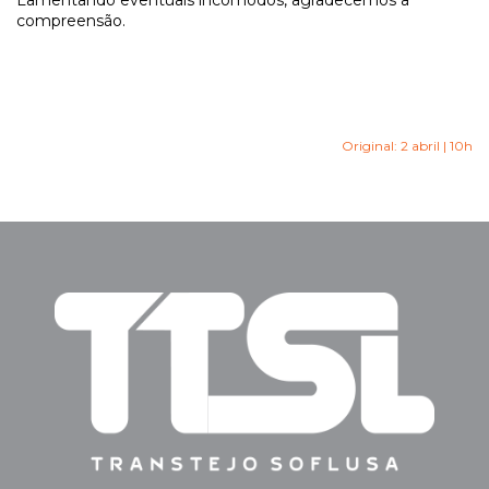
Lamentando eventuais incómodos, agradecemos a
compreensão.
Original: 2 abril | 10h