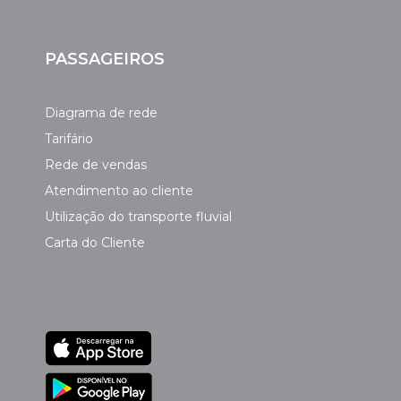
PASSAGEIROS
Diagrama de rede
Tarifário
Rede de vendas
Atendimento ao cliente
Utilização do transporte fluvial
Carta do Cliente