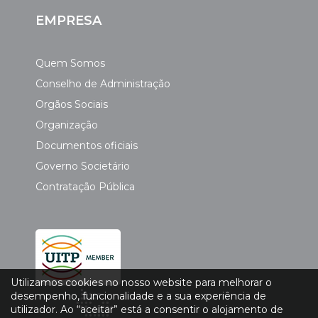
EMPRESA
Quem Somos
Conselho de Administração
Orgãos Sociais
Organização
Documentos oficiais
Governo Societário
Contratação Pública
Utilizamos cookies no nosso website para melhorar o
desempenho, funcionalidade e a sua experiência de
utilizador. Ao “aceitar” está a consentir o alojamento de