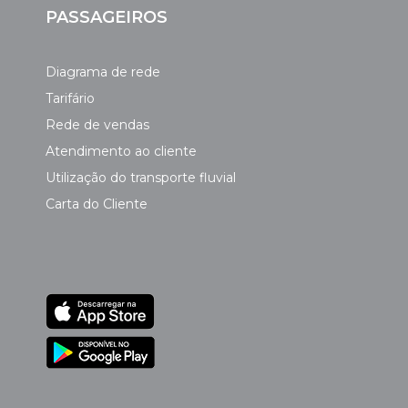
PASSAGEIROS
Diagrama de rede
Tarifário
Rede de vendas
Atendimento ao cliente
Utilização do transporte fluvial
Carta do Cliente