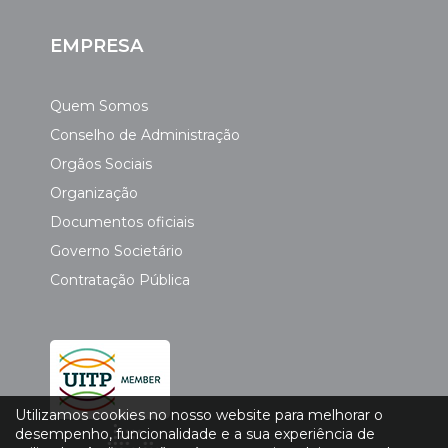
EMPRESA
Quem Somos
Conselho de Administração
Orgãos Sociais
Organização
Documentos oficiais
Governo Societário
Contratação Pública
Utilizamos cookies no nosso website para melhorar o
desempenho, funcionalidade e a sua experiência de