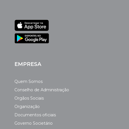
EMPRESA
Quem Somos
Conselho de Administração
Orgãos Sociais
Organização
Documentos oficiais
Governo Societário