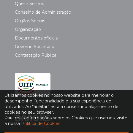
Quem Somos
Conselho de Administração
Orgãos Sociais
Organização
Documentos oficiais
Governo Societário
Contratação Pública
Utilizamos cookies no nosso website para melhorar o
desempenho, funcionalidade e a sua experiência de
utilizador. Ao “aceitar” está a consentir o alojamento de
cookies no seu browser.
Para mais informações sobre os Cookies que usamos, visite
a nossa
Política de Cookies