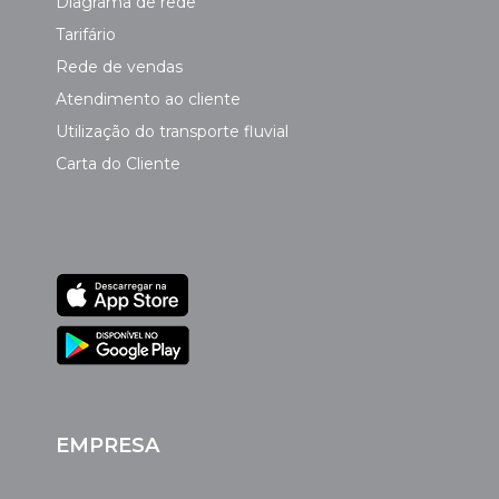
Diagrama de rede
Tarifário
Rede de vendas
Atendimento ao cliente
Utilização do transporte fluvial
Carta do Cliente
EMPRESA