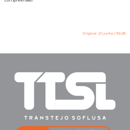
compreensão.
Original: 20 junho | 15h28