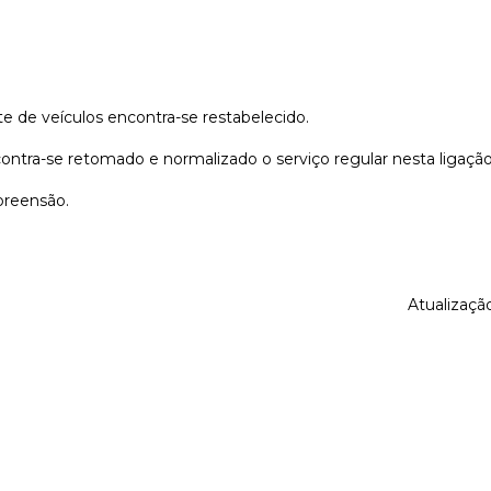
te de veículos encontra-se restabelecido.
tra-se retomado e normalizado o serviço regular nesta ligação f
reensão.
Atualizaçã