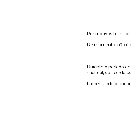
Por motivos técnicos,
De momento, não é po
Durante o período de 
habitual, de acordo c
Lamentando os incó