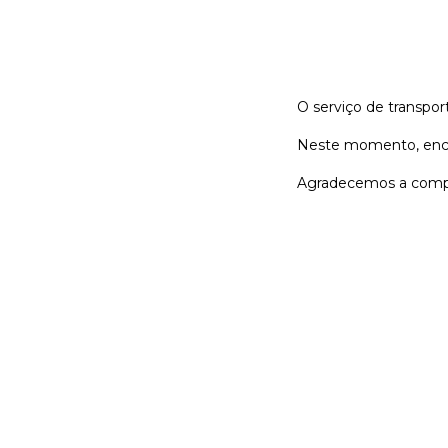
O serviço de transpor
Neste momento, encon
Agradecemos a comp