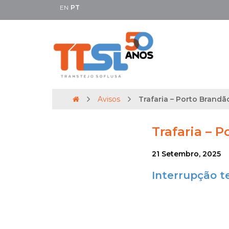
EN
PT
Avisos
Trafaria – Porto Brandão
Trafaria – P
21 Setembro, 2025
Interrupção t