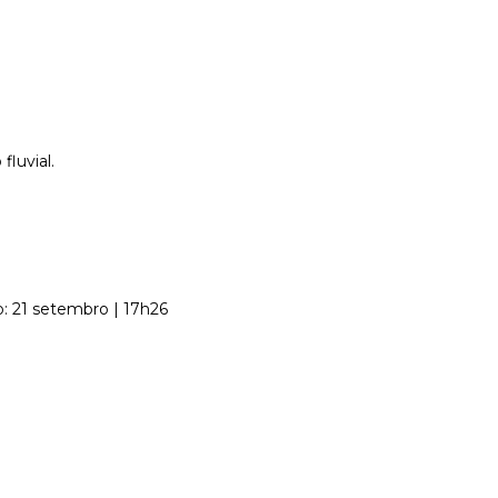
luvial.
o: 21 setembro | 17h26