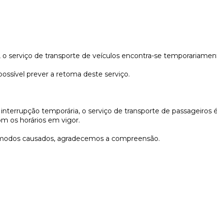
 o serviço de transporte de veículos encontra-se temporariamen
ssível prever a retoma deste serviço.
interrupção temporária, o serviço de transporte de passageiros 
om os horários em vigor.
modos causados, agradecemos a compreensão.