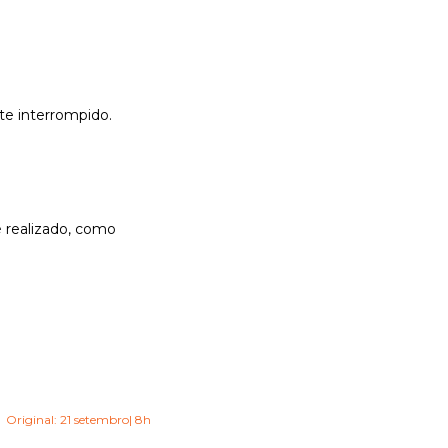
te interrompido.
é realizado, como
Original: 21 setembro
| 8h