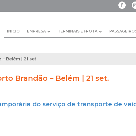
INICIO
EMPRESA
TERMINAIS E FROTA
PASSAGEIRO
 – Belém | 21 set.
orto Brandão – Belém | 21 set.
emporária do serviço de transporte de veí