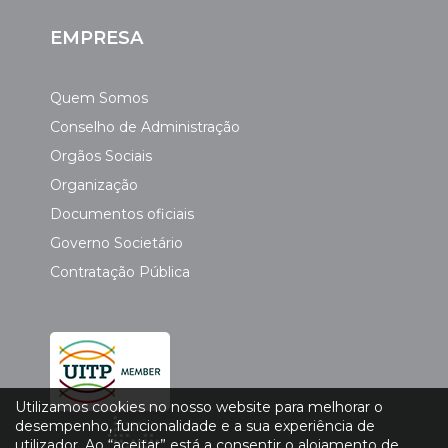
EMPRESA
Quem Somos
Conselho de Administração
Orgãos Sociais
Organização
Documentos oficiais
Governo Societário
Contratação Pública
Utilizamos cookies no nosso website para melhorar o
desempenho, funcionalidade e a sua experiência de
utilizador. Ao “aceitar” está a consentir o alojamento de