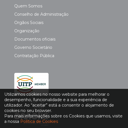
Quem Somos
Conselho de Administração
Orgãos Sociais
Organização
Documentos oficiais
Governo Societário
Contratação Pública
Utilizamos cookies no nosso website para melhorar o
desempenho, funcionalidade e a sua experiência de
utilizador. Ao “aceitar” está a consentir o alojamento de
cookies no seu browser.
Para mais informações sobre os Cookies que usamos, visite
a nossa
Política de Cookies