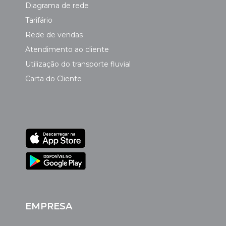
Diagrama de rede
Tarifário
Rede de vendas
Atendimento ao cliente
Utilização do transporte fluvial
Carta do Cliente
EMPRESA