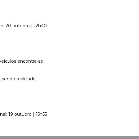
ão: 20 outubro | 12h40
veículos encontra-se
 sendo realizado,
nal: 19 outubro | 15h55