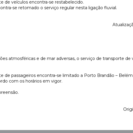
te de veículos encontra-se restabelecido.
ra-se retomado o serviço regular nesta ligação fluvial.
Atualizaç
es atmosféricas e de mar adversas, o serviço de transporte de 
te de passageiros encontra-se limitado a Porto Brandão – Belém,
ordo com os horários em vigor.
reensão.
Origi