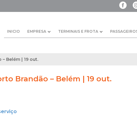
INICIO
EMPRESA
TERMINAIS E FROTA
PASSAGEIRO
 – Belém | 19 out.
orto Brandão – Belém | 19 out.
serviço