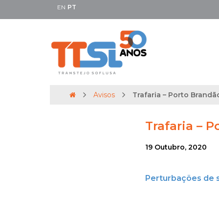
EN
PT
Avisos
Trafaria – Porto Brandão
Trafaria – P
19 Outubro, 2020
Perturbações de 