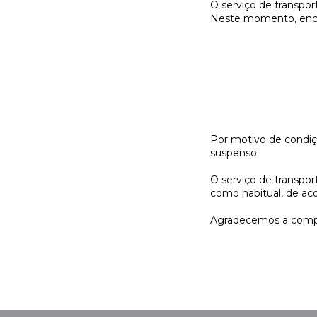
O serviço de transpor
Neste momento, encont
Por motivo de condiçõ
suspenso.
O serviço de transpor
como habitual, de ac
Agradecemos a comp