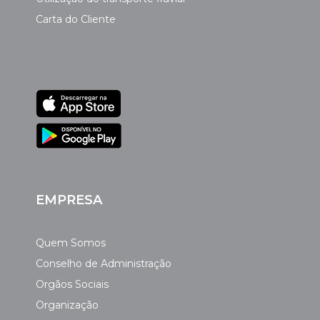
Carta do Cliente
EMPRESA
Quem Somos
Conselho de Administração
Orgãos Sociais
Organização