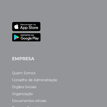
EMPRESA
Quem Somos
Conselho de Administração
Orgãos Sociais
Organização
Documentos oficiais