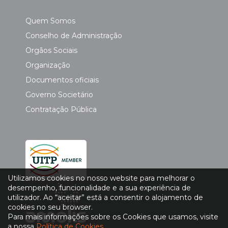
Quem Somos
Conselho de Administração
Orgãos Sociais
Organização
Documentos oficiais
Governo Societário
Contratação Pública
Utilizamos cookies no nosso website para melhorar o
desempenho, funcionalidade e a sua experiência de
utilizador. Ao “aceitar” está a consentir o alojamento de
cookies no seu browser.
Para mais informações sobre os Cookies que usamos, visite
a nossa
Política de Cookies