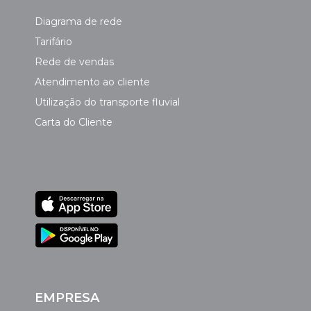
Diagrama de rede
Tarifário
Rede de vendas
Atendimento ao cliente
Utilização do transporte fluvial
Carta do Cliente
EMPRESA