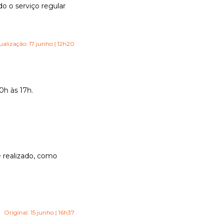
o o serviço regular
ualização: 17 junho | 12h20
0h às 17h.
é realizado, como
Original: 15 junho | 16h37