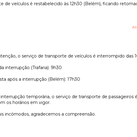
te de veículos é restabelecido às 12h30 (Belém), ficando retomad
At
nção, o serviço de transporte de veículos é interrompido das 1
da interrupção (Trafaria): 9h30
vista após a interrupção (Belém): 17h30
interrupção temporária, o serviço de transporte de passageiros 
om os horários em vigor.
is incómodos, agradecemos a compreensão.