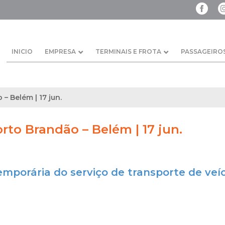
INICIO
EMPRESA
TERMINAIS E FROTA
PASSAGEIRO
 – Belém | 17 jun.
orto Brandão – Belém | 17 jun.
emporária do serviço de transporte de veí