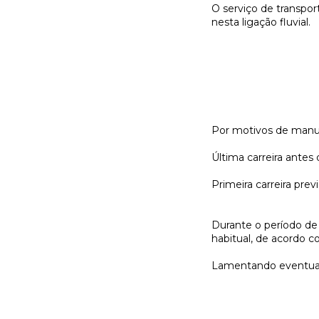
O serviço de transpor
nesta ligação fluvial.
Por motivos de manute
Última carreira antes 
Primeira carreira pre
Durante o período de 
habitual, de acordo c
Lamentando eventua