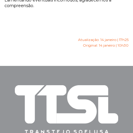
Lamentando eventuais incómodos, agradecemos a
compreensão.
Atualização: 14 janeiro | 17h25
Original: 14 janeiro | 10h30