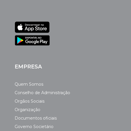
EMPRESA
Quem Somos
Conselho de Administração
Orgãos Sociais
Organização
Documentos oficiais
Governo Societário