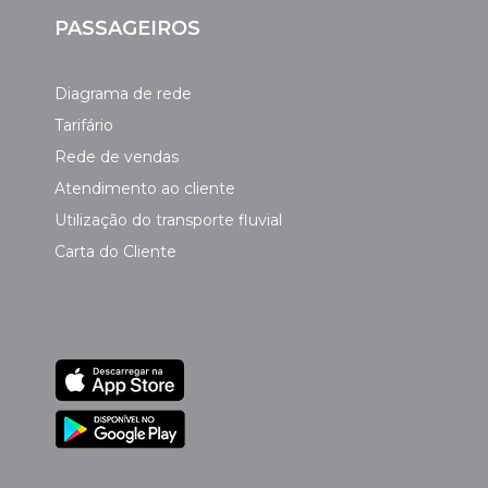
PASSAGEIROS
Diagrama de rede
Tarifário
Rede de vendas
Atendimento ao cliente
Utilização do transporte fluvial
Carta do Cliente