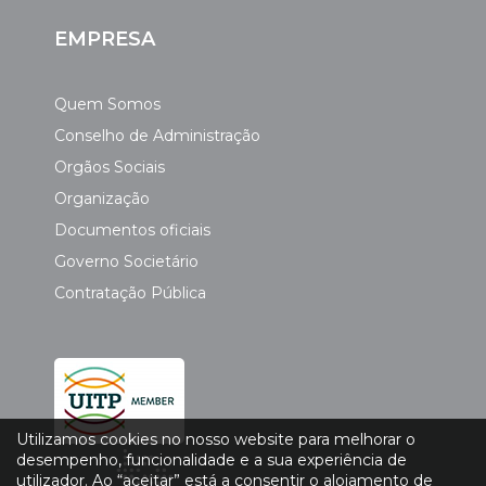
EMPRESA
Quem Somos
Conselho de Administração
Orgãos Sociais
Organização
Documentos oficiais
Governo Societário
Contratação Pública
Utilizamos cookies no nosso website para melhorar o
desempenho, funcionalidade e a sua experiência de
utilizador. Ao “aceitar” está a consentir o alojamento de