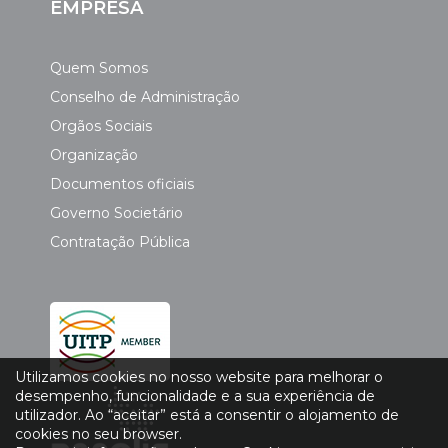
EMPRESA
Quem Somos
Conselho de Administração
Orgãos Sociais
Organização
Documentos oficiais
Governo Societário
Contratação Pública
Utilizamos cookies no nosso website para melhorar o
desempenho, funcionalidade e a sua experiência de
utilizador. Ao “aceitar” está a consentir o alojamento de
cookies no seu browser.