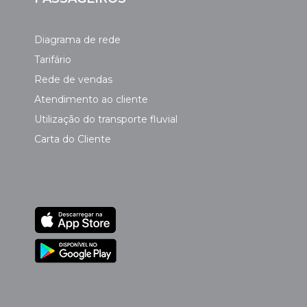
Diagrama de rede
Tarifário
Rede de vendas
Atendimento ao cliente
Utilização do transporte fluvial
Carta do Cliente