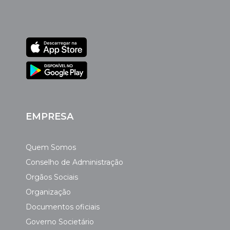
EMPRESA
Quem Somos
Conselho de Administração
Orgãos Sociais
Organização
Documentos oficiais
Governo Societário