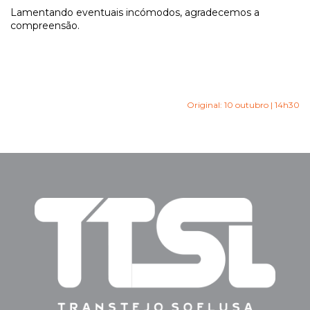
Lamentando eventuais incómodos, agradecemos a
compreensão.
Original: 10 outubro | 14h30