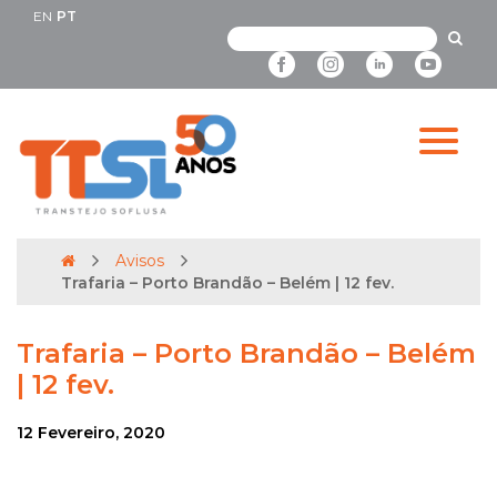
EN
PT
Avisos
Trafaria – Porto Brandão – Belém | 12 fev.
Trafaria – Porto Brandão – Belém
| 12 fev.
12 Fevereiro, 2020