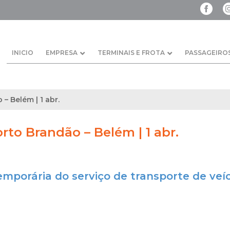
INICIO
EMPRESA
TERMINAIS E FROTA
PASSAGEIRO
 – Belém | 1 abr.
orto Brandão – Belém | 1 abr.
emporária do serviço de transporte de veí