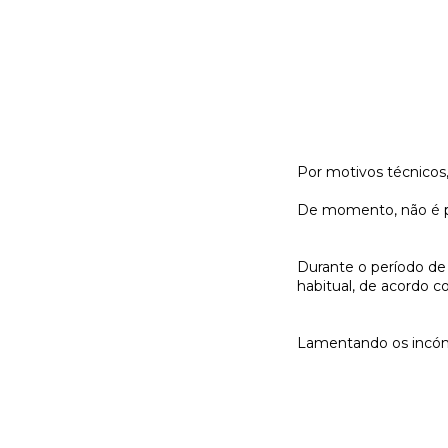
Por motivos técnicos,
De momento, não é po
Durante o período de 
habitual, de acordo c
Lamentando os incó