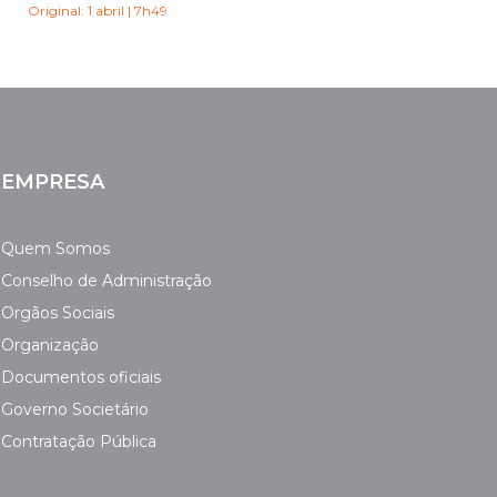
Original: 1 abril | 7h49
EMPRESA
Quem Somos
Conselho de Administração
Orgãos Sociais
Organização
Documentos oficiais
Governo Societário
Contratação Pública