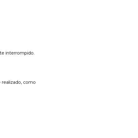
te interrompido.
é realizado, como