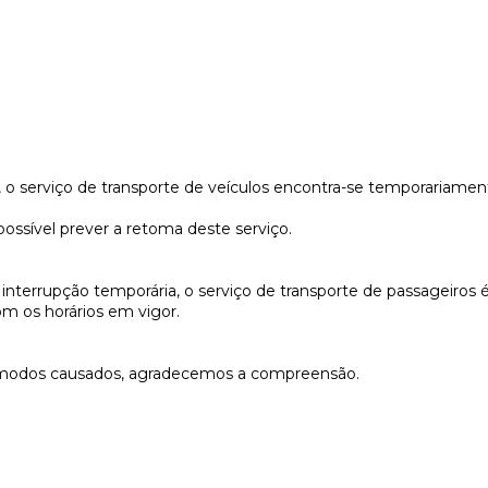
 o serviço de transporte de veículos encontra-se temporariamen
ssível prever a retoma deste serviço.
interrupção temporária, o serviço de transporte de passageiros 
om os horários em vigor.
modos causados, agradecemos a compreensão.