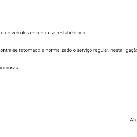
te de veículos encontra-se restabelecido.
ra-se retomado e normalizado o serviço regular, nesta ligação 
reensão.
Atu