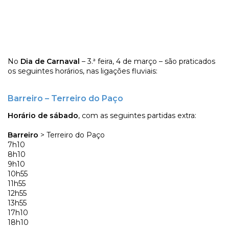
No
Dia de Carnaval
– 3.ª feira, 4 de março – são praticados
os seguintes horários, nas ligações fluviais:
Barreiro – Terreiro do Paço
Horário de sábado
, com as seguintes partidas extra:
Barreiro
> Terreiro do Paço
7h10
8h10
9h10
10h55
11h55
12h55
13h55
17h10
18h10