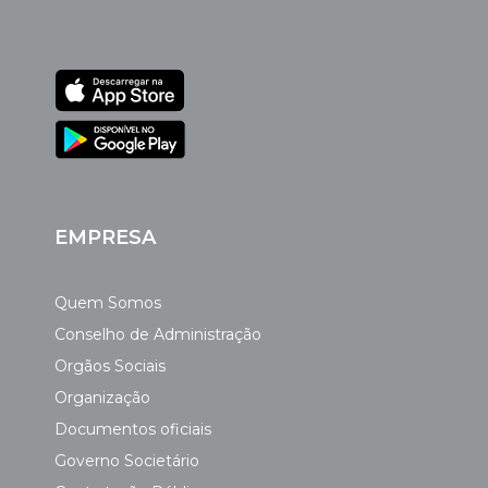
EMPRESA
Quem Somos
Conselho de Administração
Orgãos Sociais
Organização
Documentos oficiais
Governo Societário