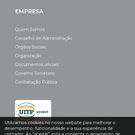
EMPRESA
Quem Somos
Conselho de Administração
Orgãos Sociais
Organização
Documentos oficiais
Governo Societário
Contratação Pública
Utilizamos cookies no nosso website para melhorar o
desempenho, funcionalidade e a sua experiência de
utilizador. Ao “aceitar” está a consentir o alojamento de