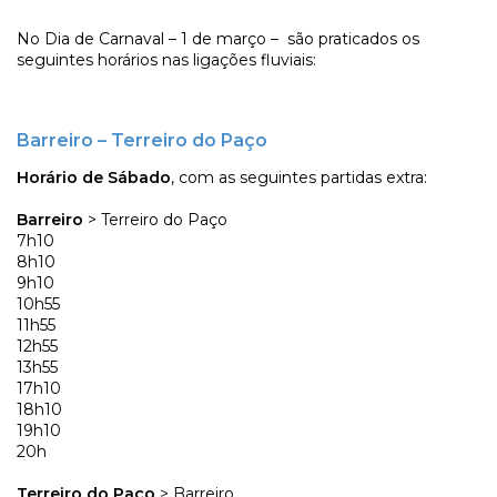
No Dia de Carnaval – 1 de março – são praticados os
seguintes horários nas ligações fluviais:
Barreiro – Terreiro do Paço
Horário de Sábado
, com as seguintes partidas extra:
Barreiro
> Terreiro do Paço
7h10
8h10
9h10
10h55
11h55
12h55
13h55
17h10
18h10
19h10
20h
Terreiro do Paço
> Barreiro