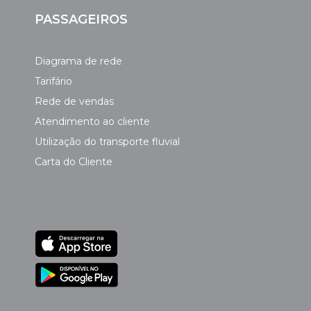
PASSAGEIROS
Diagrama de rede
Tarifário
Rede de vendas
Atendimento ao cliente
Utilização do transporte fluvial
Carta do Cliente