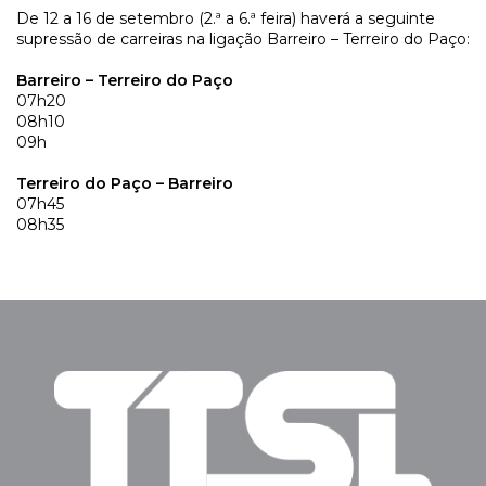
De 12 a 16 de setembro (2.ª a 6.ª feira) haverá a seguinte
supressão de carreiras na ligação Barreiro – Terreiro do Paço:
Barreiro – Terreiro do Paço
07h20
08h10
09h
Terreiro do Paço – Barreiro
07h45
08h35