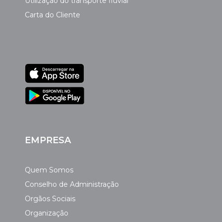
Utilização do transporte fluvial
Carta do Cliente
EMPRESA
Quem Somos
Conselho de Administração
Orgãos Sociais
Organização