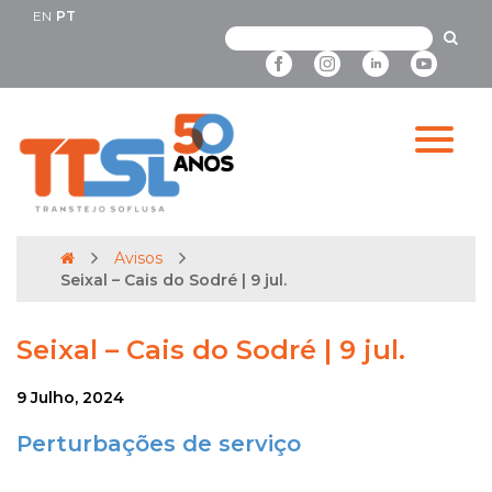
EN
PT
Avisos
Seixal – Cais do Sodré | 9 jul.
Seixal – Cais do Sodré | 9 jul.
9 Julho, 2024
Perturbações de serviço