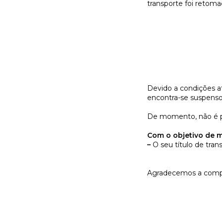
transporte foi retoma
Devido a condições atm
encontra-se suspenso
De momento, não é po
Com o objetivo de m
–
O seu título de trans
Agradecemos a compr