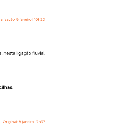
alização: 8 janeiro | 10h20
 nesta ligação fluvial,
cilhas.
Original: 8 janeiro | 7h37