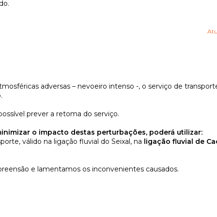
do.
Atu
osféricas adversas – nevoeiro intenso -, o serviço de transporte,
.
ssível prever a retoma do serviço.
inimizar o impacto destas perturbações, poderá utilizar:
porte, válido na ligação fluvial do Seixal, na
ligação fluvial de Ca
eensão e lamentamos os inconvenientes causados.