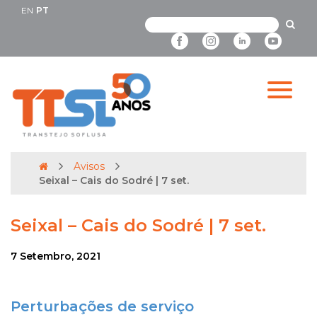
EN
PT
Avisos
Seixal – Cais do Sodré | 7 set.
Seixal – Cais do Sodré | 7 set.
7 Setembro, 2021
Perturbações de serviço