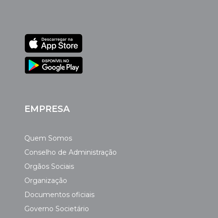
EMPRESA
Quem Somos
Conselho de Administração
Orgãos Sociais
Organização
Documentos oficiais
Governo Societário