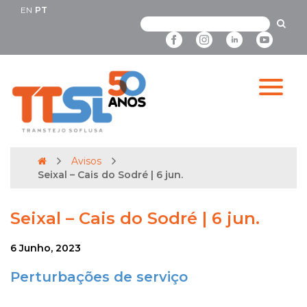
EN
PT
Avisos
Seixal – Cais do Sodré | 6 jun.
Seixal – Cais do Sodré | 6 jun.
6 Junho, 2023
Perturbações de serviço