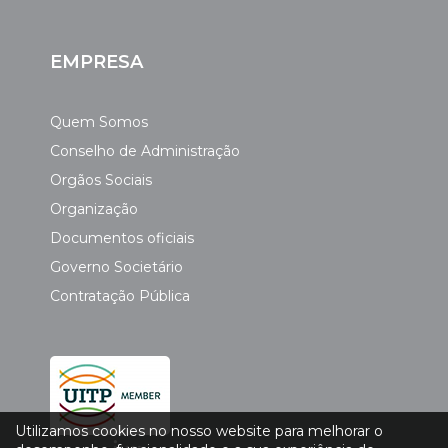
EMPRESA
Quem Somos
Conselho de Administração
Orgãos Sociais
Organização
Documentos oficiais
Governo Societário
Contratação Pública
Utilizamos cookies no nosso website para melhorar o