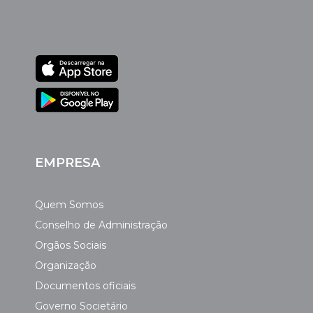
EMPRESA
Quem Somos
Conselho de Administração
Orgãos Sociais
Organização
Documentos oficiais
Governo Societário