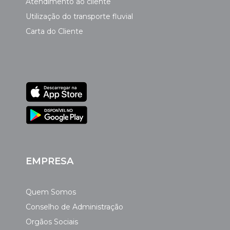
Atendimento ao cliente
Utilização do transporte fluvial
Carta do Cliente
EMPRESA
Quem Somos
Conselho de Administração
Orgãos Sociais