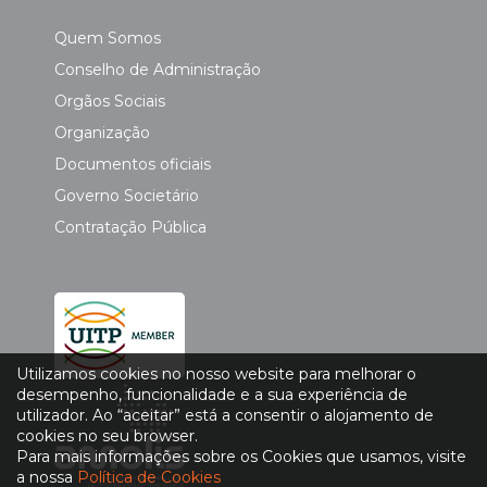
Quem Somos
Conselho de Administração
Orgãos Sociais
Organização
Documentos oficiais
Governo Societário
Contratação Pública
Utilizamos cookies no nosso website para melhorar o
desempenho, funcionalidade e a sua experiência de
utilizador. Ao “aceitar” está a consentir o alojamento de
cookies no seu browser.
Para mais informações sobre os Cookies que usamos, visite
a nossa
Política de Cookies