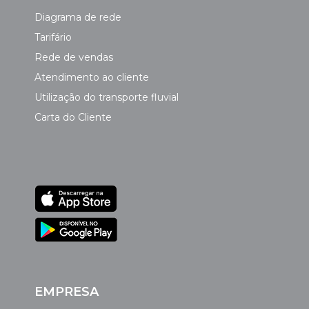
Diagrama de rede
Tarifário
Rede de vendas
Atendimento ao cliente
Utilização do transporte fluvial
Carta do Cliente
EMPRESA