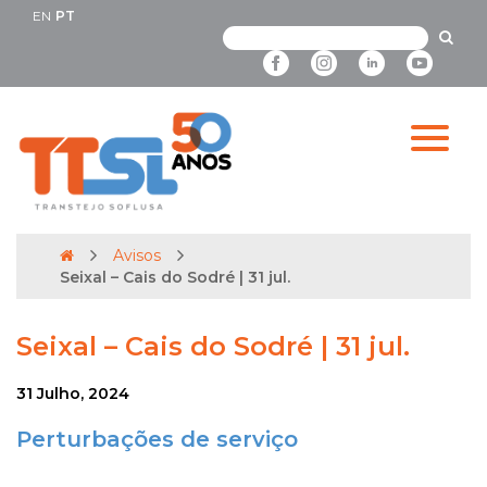
EN
PT
Avisos
Seixal – Cais do Sodré | 31 jul.
Seixal – Cais do Sodré | 31 jul.
31 Julho, 2024
Perturbações de serviço