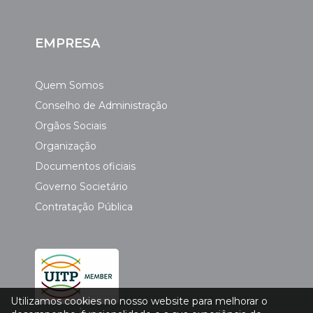
EMPRESA
Quem Somos
Conselho de Administração
Orgãos Sociais
Organização
Documentos oficiais
Governo Societário
Contratação Pública
Utilizamos cookies no nosso website para melhorar o