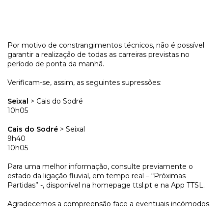
Por motivo de constrangimentos técnicos, não é possível
garantir a realização de todas as carreiras previstas no
período de ponta da manhã.
Verificam-se, assim, as seguintes supressões:
Seixal
> Cais do Sodré
10h05
Cais do Sodré
> Seixal
9h40
10h05
Para uma melhor informação, consulte previamente o
estado da ligação fluvial, em tempo real – “Próximas
Partidas” -, disponível na homepage ttsl.pt e na App TTSL.
Agradecemos a compreensão face a eventuais incómodos.