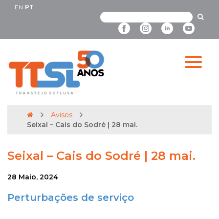
EN
PT
Avisos
Seixal – Cais do Sodré | 28 mai.
Seixal – Cais do Sodré | 28 mai.
28 Maio, 2024
Perturbações de serviço