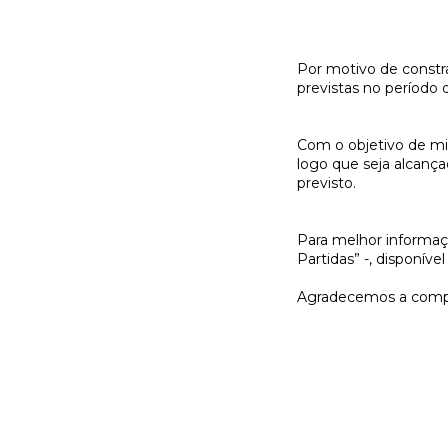
Por motivo de constra
previstas no período 
Com o objetivo de min
logo que seja alcanç
previsto.
Para melhor informaçã
Partidas” -, disponív
Agradecemos a comp