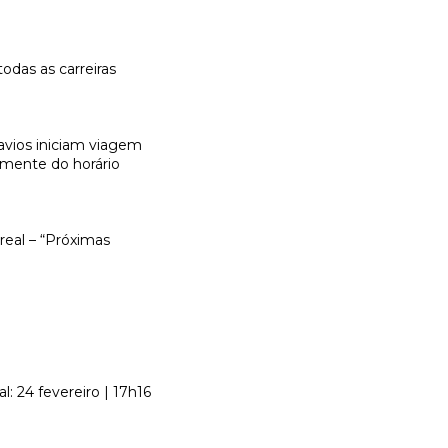
odas as carreiras
avios iniciam viagem
emente do horário
real – “Próximas
al: 24 fevereiro | 17h16