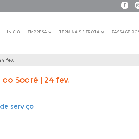
INICIO
EMPRESA
TERMINAIS E FROTA
PASSAGEIRO
24 fev.
s do Sodré | 24 fev.
de serviço