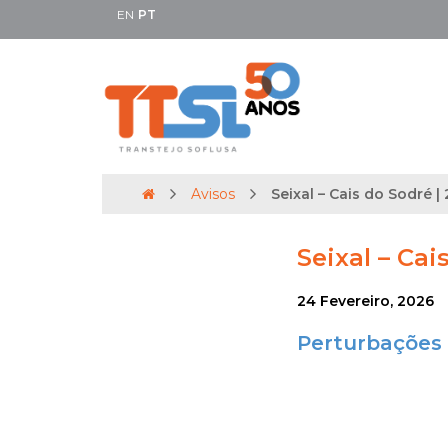
EN
PT
Avisos
Seixal – Cais do Sodré | 
Seixal – Cai
24 Fevereiro, 2026
Perturbações 