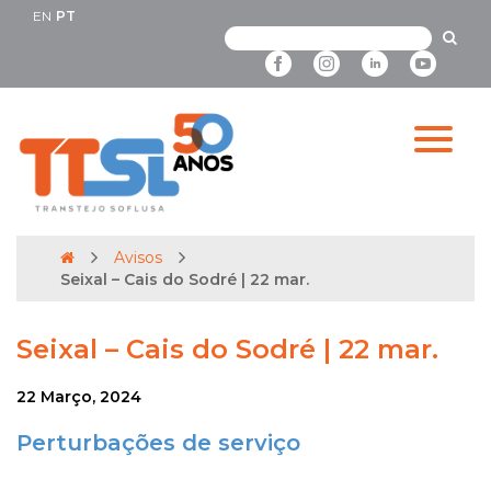
EN
PT
Avisos
Seixal – Cais do Sodré | 22 mar.
Seixal – Cais do Sodré | 22 mar.
22 Março, 2024
Perturbações de serviço