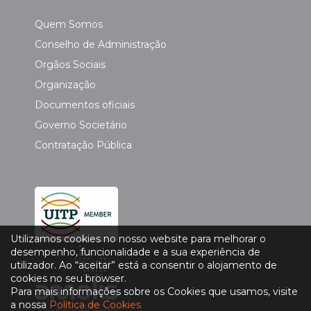
Quem Somos
Conselho de Administração
Orgãos Sociais
Organização
Documentos oficiais
Governo Societário
Contratação Pública
Utilizamos cookies no nosso website para melhorar o
desempenho, funcionalidade e a sua experiência de
utilizador. Ao “aceitar” está a consentir o alojamento de
cookies no seu browser.
Para mais informações sobre os Cookies que usamos, visite
a nossa
Política de Cookies