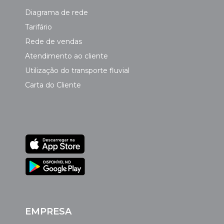
Diagrama de rede
Tarifário
Rede de vendas
Atendimento ao cliente
Utilização do transporte fluvial
Carta do Cliente
EMPRESA