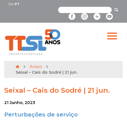
EN
PT
Avisos
Seixal – Cais do Sodré | 21 jun.
Seixal – Cais do Sodré | 21 jun.
21 Junho, 2023
Perturbações de serviço