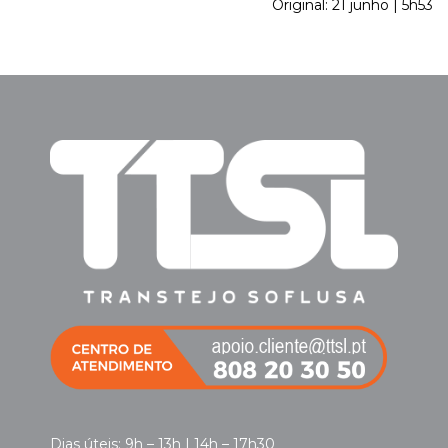
Original: 21 junho | 5h53
Dias úteis: 9h – 13h | 14h – 17h30