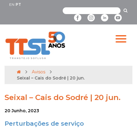
EN
PT
Avisos
Seixal – Cais do Sodré | 20 jun.
Seixal – Cais do Sodré | 20 jun.
20 Junho, 2023
Perturbações de serviço