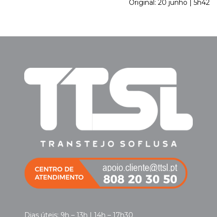
Original: 20 junho | 5h42
Dias úteis: 9h – 13h | 14h – 17h30