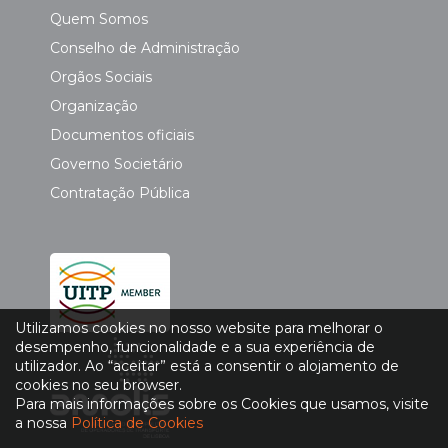
Quem Somos
Conselho de Administração
Orgãos Sociais
Organização
Documentos oficiais
Governo Societário
Contratação Pública
Utilizamos cookies no nosso website para melhorar o
desempenho, funcionalidade e a sua experiência de
utilizador. Ao “aceitar” está a consentir o alojamento de
cookies no seu browser.
Para mais informações sobre os Cookies que usamos, visite
a nossa
Política de Cookies