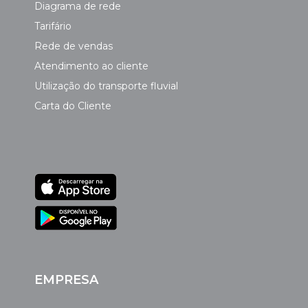
Diagrama de rede
Tarifário
Rede de vendas
Atendimento ao cliente
Utilização do transporte fluvial
Carta do Cliente
EMPRESA