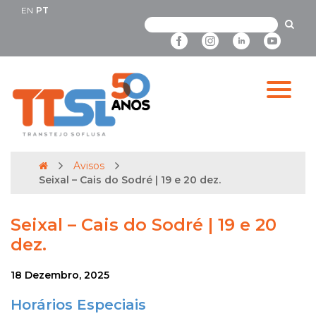
EN
PT
Avisos
Seixal – Cais do Sodré | 19 e 20 dez.
Seixal – Cais do Sodré | 19 e 20
dez.
18 Dezembro, 2025
Horários Especiais