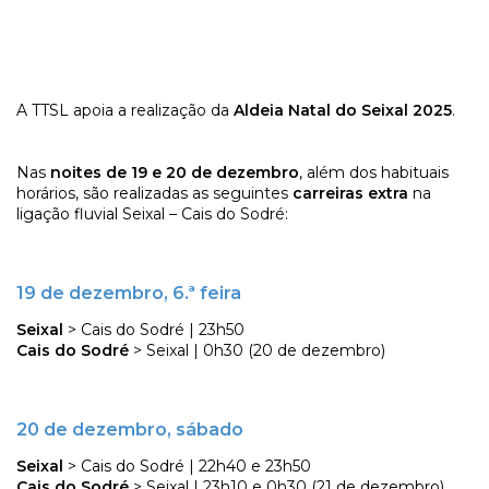
A TTSL apoia a realização da
Aldeia Natal do Seixal 2025
.
Nas
noites de 19 e 20 de dezembro
, além dos habituais
horários, são realizadas as seguintes
carreiras extra
na
ligação fluvial Seixal – Cais do Sodré:
19 de dezembro, 6.ª feira
Seixal
> Cais do Sodré | 23h50
Cais do Sodré
> Seixal | 0h30 (20 de dezembro)
20 de dezembro, sábado
Seixal
> Cais do Sodré | 22h40 e 23h50
Cais do Sodré
> Seixal | 23h10 e 0h30 (21 de dezembro)