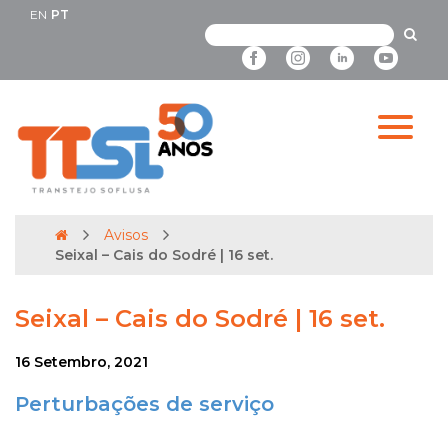
EN
PT
Avisos
Seixal – Cais do Sodré | 16 set.
Seixal – Cais do Sodré | 16 set.
16 Setembro, 2021
Perturbações de serviço