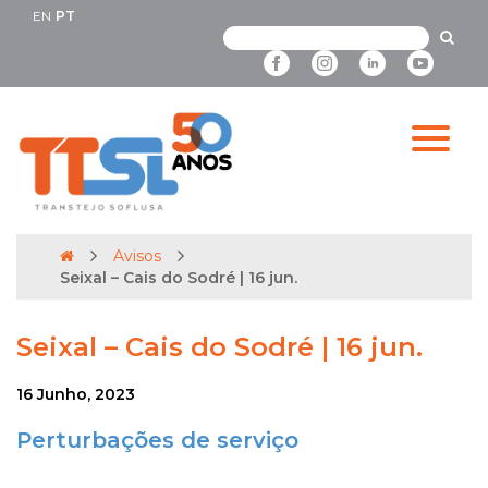
EN
PT
Avisos
Seixal – Cais do Sodré | 16 jun.
Seixal – Cais do Sodré | 16 jun.
16 Junho, 2023
Perturbações de serviço