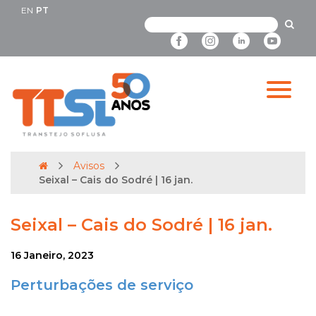
EN
PT
Avisos
Seixal – Cais do Sodré | 16 jan.
Seixal – Cais do Sodré | 16 jan.
16 Janeiro, 2023
Perturbações de serviço