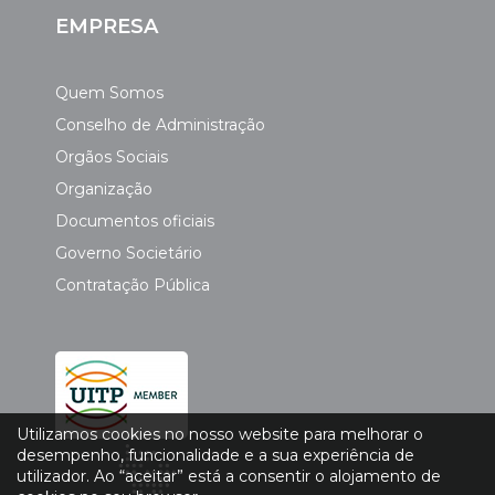
EMPRESA
Quem Somos
Conselho de Administração
Orgãos Sociais
Organização
Documentos oficiais
Governo Societário
Contratação Pública
Utilizamos cookies no nosso website para melhorar o
desempenho, funcionalidade e a sua experiência de
utilizador. Ao “aceitar” está a consentir o alojamento de