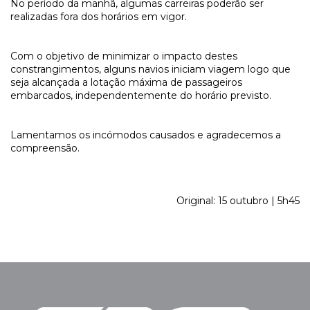
No período da manhã, algumas carreiras poderão ser
realizadas fora dos horários em vigor.
Com o objetivo de minimizar o impacto destes
constrangimentos, alguns navios iniciam viagem logo que
seja alcançada a lotação máxima de passageiros
embarcados, independentemente do horário previsto.
Lamentamos os incómodos causados e agradecemos a
compreensão.
Original: 15 outubro | 5h45