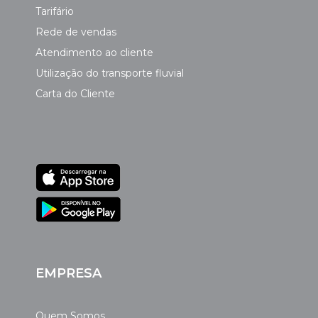
Tarifário
Rede de vendas
Atendimento ao cliente
Utilização do transporte fluvial
Carta do Cliente
EMPRESA
Quem Somos