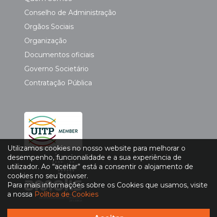
Conselho de Administração
Orgãos Sociais
Organização
Documentos oficiais
Governo Societário
Contratação Pública
Utilizamos cookies no nosso website para melhorar o
desempenho, funcionalidade e a sua experiência de
utilizador. Ao “aceitar” está a consentir o alojamento de
cookies no seu browser.
Para mais informações sobre os Cookies que usamos, visite
a nossa
Política de Cookies