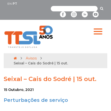
EN
PT
Avisos
Seixal – Cais do Sodré | 15 out.
Seixal – Cais do Sodré | 15 out.
15 Outubro, 2021
Perturbações de serviço