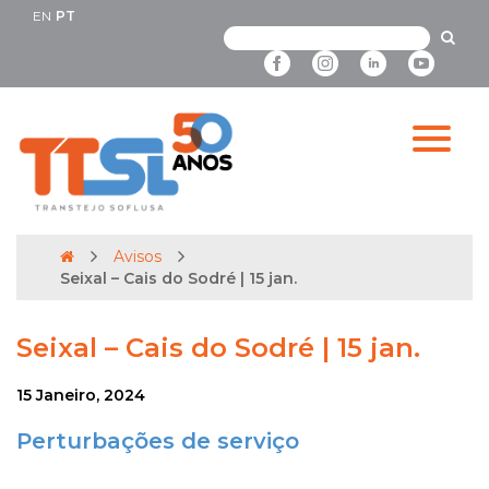
EN
PT
Avisos
Seixal – Cais do Sodré | 15 jan.
Seixal – Cais do Sodré | 15 jan.
15 Janeiro, 2024
Perturbações de serviço