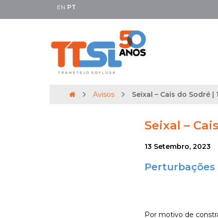
EN
PT
Avisos
Seixal – Cais do Sodré | 
Seixal – Cais
13 Setembro, 2023
Perturbações 
Por motivo de constra