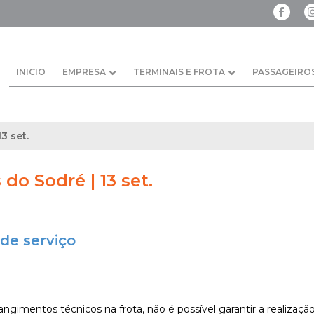
INICIO
EMPRESA
TERMINAIS E FROTA
PASSAGEIRO
13 set.
 do Sodré | 13 set.
de serviço
ngimentos técnicos na frota, não é possível garantir a realização