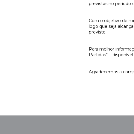
previstas no período
Com o objetivo de min
logo que seja alcanç
previsto.
Para melhor informaçã
Partidas” -, disponív
Agradecemos a comp