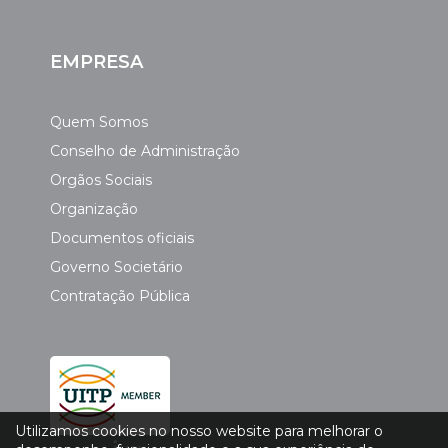
EMPRESA
Quem Somos
Conselho de Administração
Orgãos Sociais
Organização
Documentos oficiais
Governo Societário
Contratação Pública
Utilizamos cookies no nosso website para melhorar o