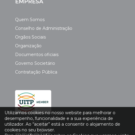
EMPRESA
Quem Somos
Conselho de Administração
Orgãos Sociais
Organização
Documentos oficiais
Governo Societário
Contratação Pública
Utilizamos cookies no nosso website para melhorar o
desempenho, funcionalidade e a sua experiência de
utilizador. Ao “aceitar” está a consentir o alojamento de
cookies no seu browser.