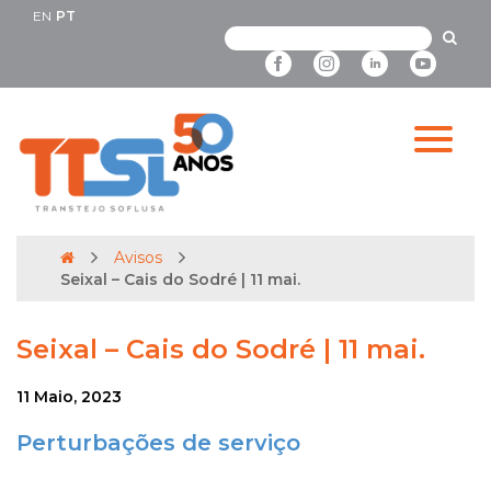
EN
PT
Avisos
Seixal – Cais do Sodré | 11 mai.
Seixal – Cais do Sodré | 11 mai.
11 Maio, 2023
Perturbações de serviço