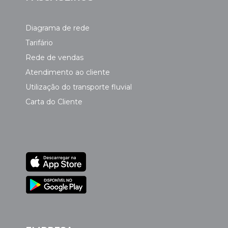
Diagrama de rede
Tarifário
Rede de vendas
Atendimento ao cliente
Utilização do transporte fluvial
Carta do Cliente